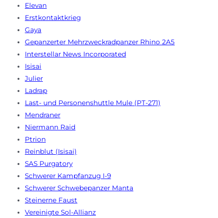
Elevan
Erstkontaktkrieg
Gaya
Gepanzerter Mehrzweckradpanzer Rhino 2A5
Interstellar News Incorporated
Isisai
Julier
Ladrap
Last- und Personenshuttle Mule (PT-271)
Mendraner
Niermann Raid
Ptrion
Reinblut (Isisai)
SAS Purgatory
Schwerer Kampfanzug I-9
Schwerer Schwebepanzer Manta
Steinerne Faust
Vereinigte Sol-Allianz